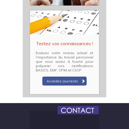
Testez vos connaissances !
Evaluez votre niveau actuel et
l’importance du travail personnel
que vous aurez à fournir pour
préparer nos certifications
BASICS, EMF, CPIM et CSCP
Accédez aux tests