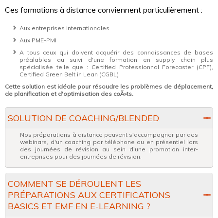
Ces formations à distance conviennent particulièrement :
Aux entreprises internationales
Aux PME-PMI
A tous ceux qui doivent acquérir des connaissances de bases
préalables au suivi d'une formation en supply chain plus
spécialisée telle que : Certified Professionnal Forecaster (CPF),
Certified Green Belt in Lean (CGBL)
Cette solution est idéale pour résoudre les problèmes de déplacement,
de planification et d'optimisation des coÃ»ts.
SOLUTION DE COACHING/BLENDED
Nos préparations à distance peuvent s'accompagner par des
webinars, d'un coaching par téléphone ou en présentiel lors
des journées de révision au sein d'une promotion inter-
entreprises pour des journées de révision.
COMMENT SE DÉROULENT LES
PRÉPARATIONS AUX CERTIFICATIONS
BASICS ET EMF EN E-LEARNING ?