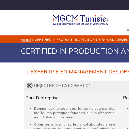
A
Accueil
> CERTIFIED IN PRODUCTION AND INVENTORY MANAGEMEN
CERTIFIED IN PRODUCTION 
L'EXPERTISE EN MANAGEMENT DES OP
OBJECTIFS DE LA FORMATION
Pour l'entreprise
Po
Donner aux entreprises la connaissance des
meilleures pratiques fondées sur un référentiel
mondialement reconnu.
Créer ou valider chez leurs collaborateurs une
expertise en management des opérations et