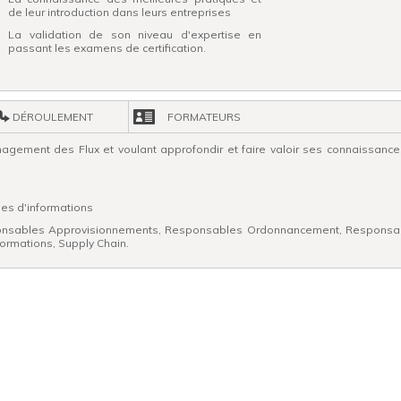
de leur introduction dans leurs entreprises
La validation de son niveau d'expertise en
passant les examens de certification.
DÉROULEMENT
FORMATEURS
gement des Flux et voulant approfondir et faire valoir ses connaissance
mes d'informations
esponsables Approvisionnements, Responsables Ordonnancement, Responsa
ormations, Supply Chain.