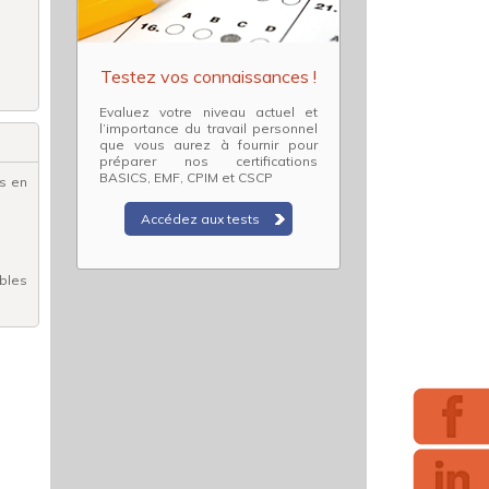
Testez vos connaissances !
Evaluez votre niveau actuel et
l’importance du travail personnel
que vous aurez à fournir pour
préparer nos certifications
BASICS, EMF, CPIM et CSCP
s en
Accédez aux tests
bles