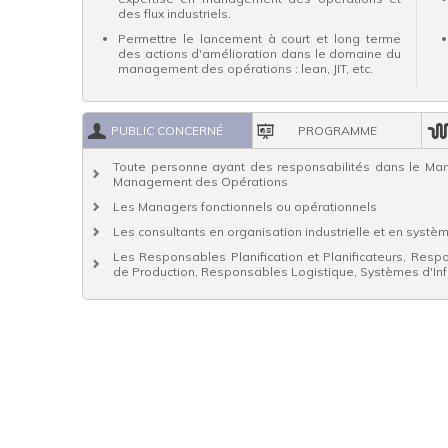
des flux industriels.
Permettre le lancement à court et long terme
des actions d'amélioration dans le domaine du
management des opérations : lean, JIT, etc.
PUBLIC CONCERNÉ
PROGRAMME
Toute personne ayant des responsabilités dans le Mana
Management des Opérations
Les Managers fonctionnels ou opérationnels
Les consultants en organisation industrielle et en systè
Les Responsables Planification et Planificateurs, R
de Production, Responsables Logistique, Systèmes d'Inf