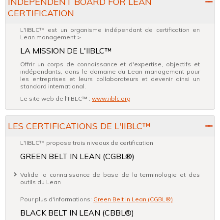
INDEPENDENT BOARD FOR LEAN
CERTIFICATION
L'IIBLC™ est un organisme indépendant de certification en
Lean management >
LA MISSION DE L'IIBLC™
Offrir un corps de connaissance et d'expertise, objectifs et
indépendants, dans le domaine du Lean management pour
les entreprises et leurs collaborateurs et devenir ainsi un
standard international.
Le site web de l'IIBLC™ :
www.iiblc.org
LES CERTIFICATIONS DE L'IIBLC™
L'IIBLC™ propose trois niveaux de certification
GREEN BELT IN LEAN (CGBL®)
Valide la connaissance de base de la terminologie et des
outils du Lean
Pour plus d'informations:
Green Belt in Lean (CGBL®)
BLACK BELT IN LEAN (CBBL®)