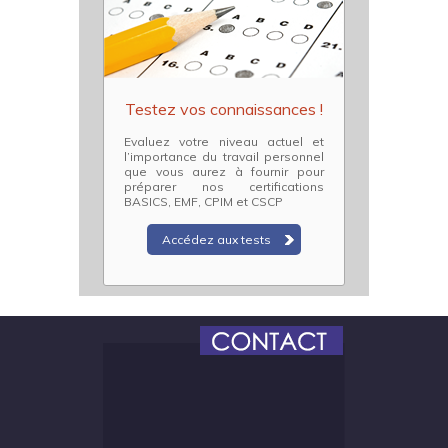
Testez vos connaissances !
Evaluez votre niveau actuel et
l’importance du travail personnel
que vous aurez à fournir pour
préparer nos certifications
BASICS, EMF, CPIM et CSCP
Accédez aux tests